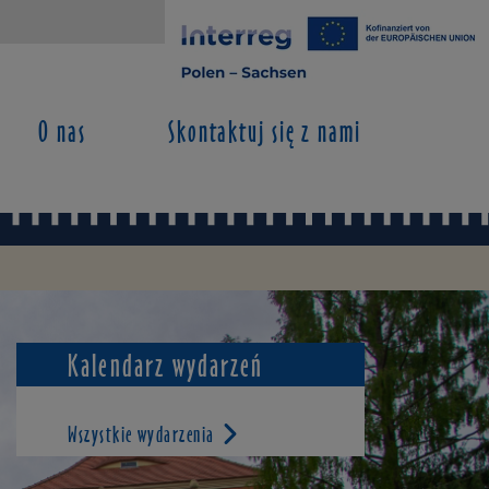
O nas
Skontaktuj się z nami
Kalendarz wydarzeń
Wszystkie wydarzenia