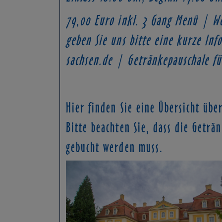
79,00 Euro inkl.
3 Gang Menü
│Wenn
geben Sie uns bitte eine kurze I
sachsen.de│Getränkepauschale fü
Hier finden Sie eine Übersicht übe
Bitte beachten Sie, dass die Geträ
gebucht werden muss.