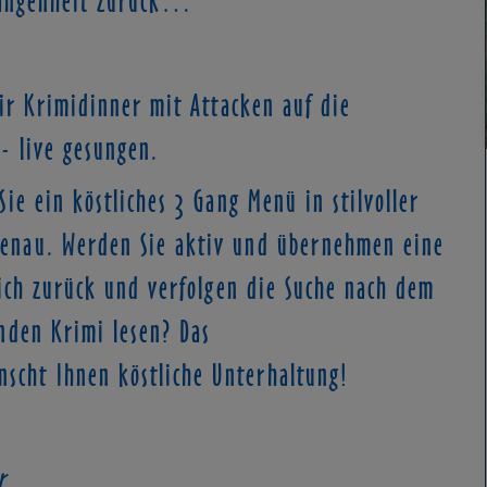
ir Krimidinner mit Attacken auf die
- live gesungen.
ie ein köstliches 3 Gang Menü in stilvoller
enau. Werden Sie aktiv und übernehmen eine
lich zurück und verfolgen die Suche nach dem
nden Krimi lesen? Das
cht Ihnen köstliche Unterhaltung!
r