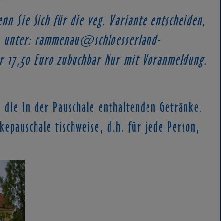
 Sie Sich für die veg. Variante entscheiden,
nfo unter: rammenau@schloesserland-
r 17,50 Euro zubuchbar Nur mit Voranmeldung.
r die in der Pauschale enthaltenden Getränke.
nkepauschale tischweise, d.h. für jede Person,