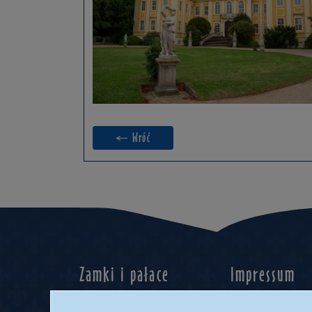
← Wróć
Zamki i pałace
Impressum