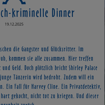
sch-kriminelle Dinner
19.12.2025
schen die Gangster und Glücksritter. Im
ub, kommen sie alle zusammen. Hier treffen
und Geld. Doch plötzlich bricht Shirley Palace
junge Tänzerin wird bedroht. Zudem will ein
. Ein Fall für Harvey Cline. Ein Privatdetektiv,
 hart gekocht, nicht tot zu kriegen. Und dieser
rgangenheit zurück…