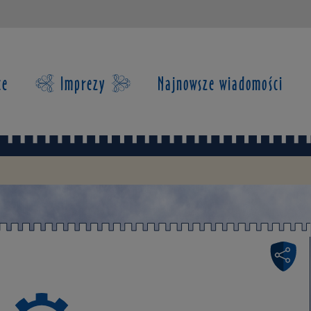
ce
Imprezy
Najnowsze wiadomości