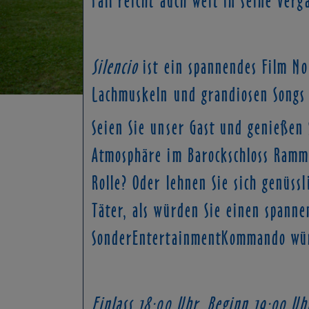
Silencio
ist ein spannendes Film No
Lachmuskeln und grandiosen Songs 
Seien Sie unser Gast und genießen S
Atmosphäre im Barockschloss Ramm
Rolle? Oder lehnen Sie sich genüss
Täter, als würden Sie einen spanne
SonderEntertainmentKommando wüns
Einlass 18:00 Uhr, Beginn 19:00 Uh