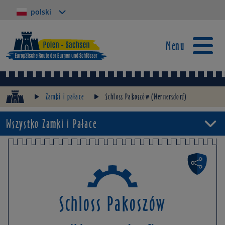
polski
Menu
Zamki i pałace
Schloss Pakoszów (Wernersdorf)
Wszystko Zamki i Pałace
Schloss Pakoszów