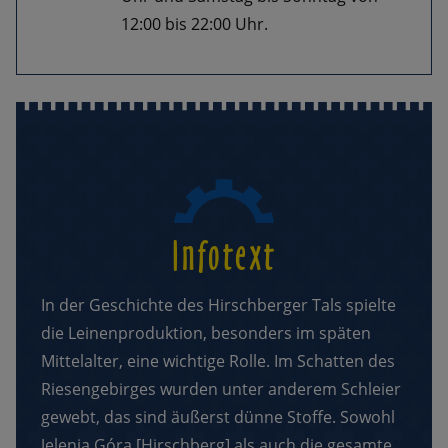
12:00 bis 22:00 Uhr.
Infotext
In der Geschichte des Hirschberger Tals spielte
die Leinenproduktion, besonders im späten
Mittelalter, eine wichtige Rolle. Im Schatten des
Riesengebirges wurden unter anderem Schleier
gewebt, das sind äußerst dünne Stoffe. Sowohl
Jelenia Góra [Hirschberg] als auch die gesamte