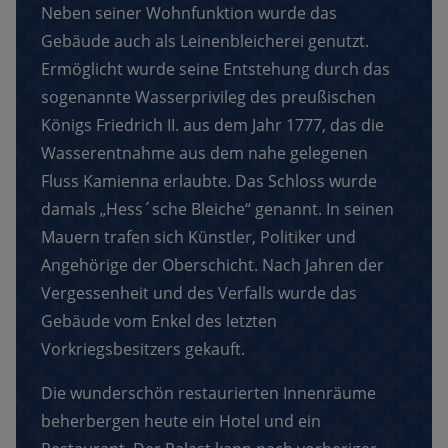
Neben seiner Wohnfunktion wurde das
Gebäude auch als Leinenbleicherei genutzt.
Ermöglicht wurde seine Entstehung durch das
sogenannte Wasserprivileg des preußischen
Königs Friedrich II. aus dem Jahr 1777, das die
Wasserentnahme aus dem nahe gelegenen
Fluss Kamienna erlaubte. Das Schloss wurde
damals „Hess´sche Bleiche“ genannt. In seinen
Mauern trafen sich Künstler, Politiker und
Angehörige der Oberschicht. Nach Jahren der
Vergessenheit und des Verfalls wurde das
Gebäude vom Enkel des letzten
Vorkriegsbesitzers gekauft.
Die wunderschön restaurierten Innenräume
beherbergen heute ein Hotel und ein