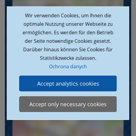
Wir verwenden Cookies, um Ihnen die
optimale Nutzung unserer Webseite zu
ermöglichen. Es werden für den Betrieb
der Seite notwendige Cookies gesetzt.
Darüber hinaus können Sie Cookies für
Statistikzwecke zulassen.
Ochrona danych
Załaduj mapę Outdooractive
Accept analytics cookies
Accept only necessary cookies