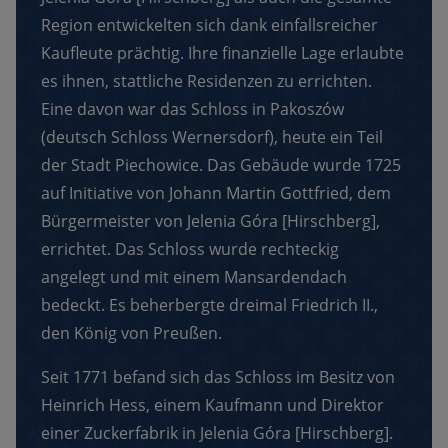
Region entwickelten sich dank einfallsreicher
Kaufleute prächtig. Ihre finanzielle Lage erlaubte
es ihnen, stattliche Residenzen zu errichten.
Eine davon war das Schloss in Pakoszów
(deutsch Schloss Wernersdorf), heute ein Teil
der Stadt Piechowice. Das Gebäude wurde 1725
auf Initiative von Johann Martin Gottfried, dem
Bürgermeister von Jelenia Góra [Hirschberg],
errichtet. Das Schloss wurde rechteckig
angelegt und mit einem Mansardendach
bedeckt. Es beherbergte dreimal Friedrich II.,
den König von Preußen.
Seit 1771 befand sich das Schloss im Besitz von
Heinrich Hess, einem Kaufmann und Direktor
einer Zuckerfabrik in Jelenia Góra [Hirschberg].