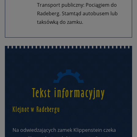
Transport publiczny: Pociągiem do
Radeberg. Stamtąd autobusem lub
taksówką do zamku.
Tekst informacyjny
Klejnot w Radebergu
Na odwiedzających zamek Klippenstein czeka