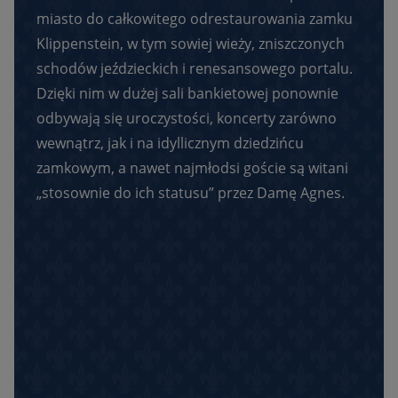
miasto do całkowitego odrestaurowania zamku
Klippenstein, w tym sowiej wieży, zniszczonych
schodów jeździeckich i renesansowego portalu.
Dzięki nim w dużej sali bankietowej ponownie
odbywają się uroczystości, koncerty zarówno
wewnątrz, jak i na idyllicznym dziedzińcu
zamkowym, a nawet najmłodsi goście są witani
„stosownie do ich statusu” przez Damę Agnes.