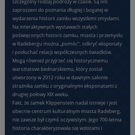
szczególny rodzaj podróży w czasie. Są oni
zaproszeni do poznania długiej i bogatej w
wydarzenia historii zamku wszystkimi zmysłami.
Na interaktywnych wystawach stałych
poświęconych historii zamku, miasta i przemysłu
w Radebergu można „pomóc”, odkryć eksponaty
i posłuchać relacji współczesnych świadków.
Mogą również przyjrzeć się historycznemu
warsztatowi bednarskiemu, który został
utworzony w 2012 roku w dawnym salonie
strażnika zamku z oryginalnymi eksponatami z
drugiej połowy XIX wieku.
Fakt, że zamek Klippenstein nadal istnieje i jest
obecnie centrum kulturalnym miasta Radeberg,
nie zawsze był czymś oczywistym. Jego 700-letnia
historia charakteryzowała się wzlotami i