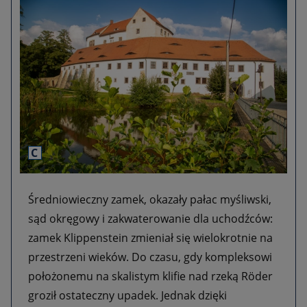
C
DIE FILMTASTISCHEN
Średniowieczny zamek, okazały pałac myśliwski,
sąd okręgowy i zakwaterowanie dla uchodźców:
zamek Klippenstein zmieniał się wielokrotnie na
przestrzeni wieków. Do czasu, gdy kompleksowi
położonemu na skalistym klifie nad rzeką Röder
groził ostateczny upadek. Jednak dzięki