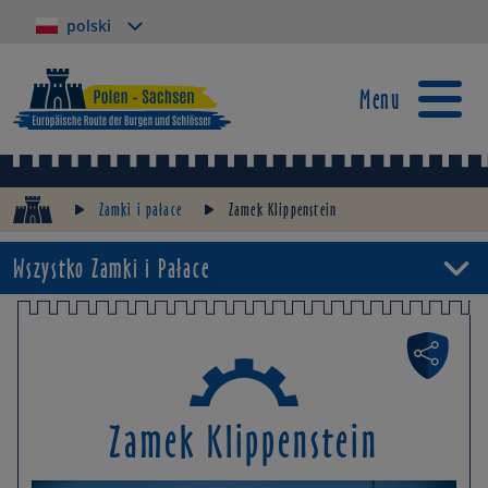
polski
Menu
Zamki i pałace
Zamek Klippenstein
Wszystko Zamki i Pałace
Zamek Klippenstein