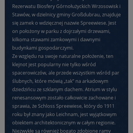
Rezerwatu Biosfery Górnołużyckich Wrzosowisk i
Stawów, w dzielnicy gminy Großdubrau, znajduje
się zamek o wdzięcznej nazwie Spreewiese. Jest
on położony w parku z dojrzałymi drzewami,
kilkoma stawami zamkowymi i dawnymi
budynkami gospodarczymi.
Ze względu na swoje naturalne położenie, ten
klejnot jest popularny nie tylko wśród
spacerowiczów, ale przede wszystkim wśród par
ślubnych, które mówią „tak” na arkadowym
dziedzińcu ze szklanym dachem. Atrium w stylu
renesansowym zostało całkowicie zachowane i
sprawia, że Schloss Spreewiese, który do 1911
roku był znany jako Leichnam, jest wyjątkowym
obiektem architektonicznym w całym regionie.
Niezwykłe są również bogato zdobione ramy