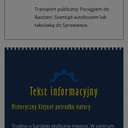
Transport publiczny: Pociągiem do
Bautzen. Stamtąd autobusem lub
taksówką do Spreewiese.
Tekst informacyjny
Historyczny klejnot pośrodku natury
Trudno o bardziej idylliczne miejsce. W centrum