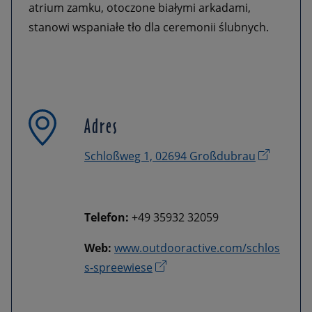
atrium zamku, otoczone białymi arkadami,
stanowi wspaniałe tło dla ceremonii ślubnych.
Adres
Schloßweg 1, 02694 Großdubrau
Telefon:
+49 35932 32059
Web:
www.outdooractive.com/schlos
s-spreewiese