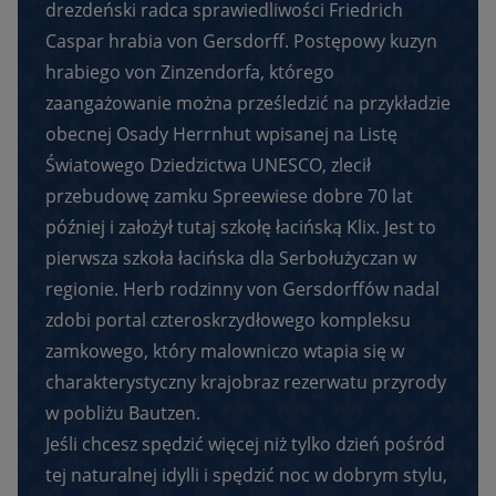
drezdeński radca sprawiedliwości Friedrich
Caspar hrabia von Gersdorff. Postępowy kuzyn
hrabiego von Zinzendorfa, którego
zaangażowanie można prześledzić na przykładzie
obecnej Osady Herrnhut wpisanej na Listę
Światowego Dziedzictwa UNESCO, zlecił
przebudowę zamku Spreewiese dobre 70 lat
później i założył tutaj szkołę łacińską Klix. Jest to
pierwsza szkoła łacińska dla Serbołużyczan w
regionie. Herb rodzinny von Gersdorffów nadal
zdobi portal czteroskrzydłowego kompleksu
zamkowego, który malowniczo wtapia się w
charakterystyczny krajobraz rezerwatu przyrody
w pobliżu Bautzen.
Jeśli chcesz spędzić więcej niż tylko dzień pośród
tej naturalnej idylli i spędzić noc w dobrym stylu,