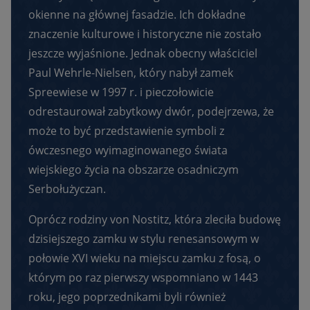
okienne na głównej fasadzie. Ich dokładne
znaczenie kulturowe i historyczne nie zostało
jeszcze wyjaśnione. Jednak obecny właściciel
Paul Wehrle-Nielsen, który nabył zamek
Spreewiese w 1997 r. i pieczołowicie
odrestaurował zabytkowy dwór, podejrzewa, że
może to być przedstawienie symboli z
ówczesnego wyimaginowanego świata
wiejskiego życia na obszarze osadniczym
Serbołużyczan.
Oprócz rodziny von Nostitz, która zleciła budowę
dzisiejszego zamku w stylu renesansowym w
połowie XVI wieku na miejscu zamku z fosą, o
którym po raz pierwszy wspomniano w 1443
roku, jego poprzednikami byli również