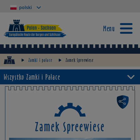
polski
Menu
Zamki i pałace
Zamek Spreewiese
Wszystko Zamki i Pałace
Zamek Spreewiese