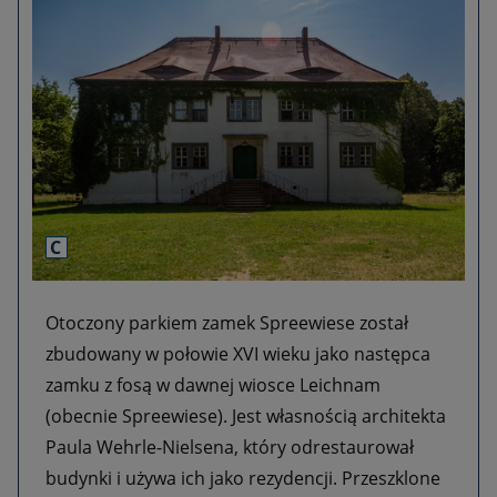
C
DIE FILMTASTISCHEN
Otoczony parkiem zamek Spreewiese został
zbudowany w połowie XVI wieku jako następca
zamku z fosą w dawnej wiosce Leichnam
(obecnie Spreewiese). Jest własnością architekta
Paula Wehrle-Nielsena, który odrestaurował
budynki i używa ich jako rezydencji. Przeszklone