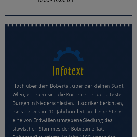
10:00 - 16:00 Uhr
Infotext
Hoch über dem Bobertal, über der kleinen Stadt
Wleń, erheben sich die Ruinen einer der ältesten
Burgen in Niederschlesien. Historiker berichten,
dass bereits im 10. Jahrhundert an dieser Stelle
eine von Erdwällen umgebene Siedlung des
slawischen Stammes der Bobrzanie [lat.