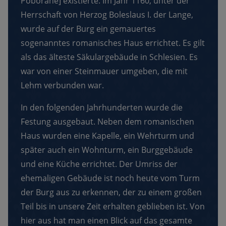
Poborane] existierte. Im Jahr 1160, unter der
Herrschaft von Herzog Boleslaus I. der Lange,
wurde auf der Burg ein gemauertes
sogenanntes romanisches Haus errichtet. Es gilt
als das älteste Säkulargebäude in Schlesien. Es
war von einer Steinmauer umgeben, die mit
Lehm verbunden war.
In den folgenden Jahrhunderten wurde die
Festung ausgebaut. Neben dem romanischen
Haus wurden eine Kapelle, ein Wehrturm und
später auch ein Wohnturm, ein Burggebäude
und eine Küche errichtet. Der Umriss der
ehemaligen Gebäude ist noch heute vom Turm
der Burg aus zu erkennen, der zu einem großen
Teil bis in unsere Zeit erhalten geblieben ist. Von
hier aus hat man einen Blick auf das gesamte