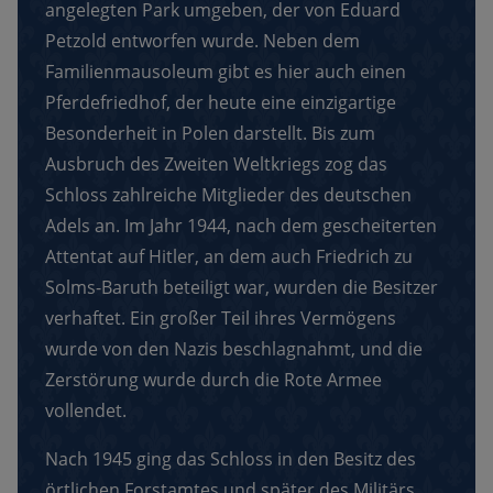
angelegten Park umgeben, der von Eduard
Petzold entworfen wurde. Neben dem
Familienmausoleum gibt es hier auch einen
Pferdefriedhof, der heute eine einzigartige
Besonderheit in Polen darstellt. Bis zum
Ausbruch des Zweiten Weltkriegs zog das
Schloss zahlreiche Mitglieder des deutschen
Adels an. Im Jahr 1944, nach dem gescheiterten
Attentat auf Hitler, an dem auch Friedrich zu
Solms-Baruth beteiligt war, wurden die Besitzer
verhaftet. Ein großer Teil ihres Vermögens
wurde von den Nazis beschlagnahmt, und die
Zerstörung wurde durch die Rote Armee
vollendet.
Nach 1945 ging das Schloss in den Besitz des
örtlichen Forstamtes und später des Militärs