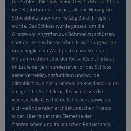
das Schloss Kliczków. Seine Geschichte reicht bis
ins 13. Jahrhundert zurück, als das Herzogtum
Schweidnitz-Jauer von Herzog Bolko I. regiert
wurde. Das Schloss wurde gebaut, um die
Grenze vor Angriffen aus Böhmen zu schützen.
Laut der ersten historischen Erwähnung wurde
ursprünglich ein Wachposten aus Stein und
Holz am rechten Ufer der Kwisa [Queis] erbaut.
Im Laufe der Jahrhunderte verlor das Schloss
seine Verteidigungsfunktion und wurde
allmählich zu einer prachtvollen Residenz. Heute
spiegelt die Architektur des Schlosses die
wechselvolle Geschichte Schlesiens sowie die
sich verändernden architektonischen Trends
wider. Hier findet man Elemente der
französischen und italienischen Renaissance,