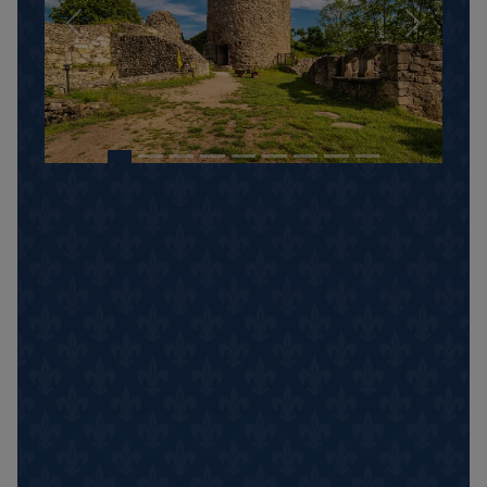
Previous
Next