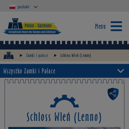
polski
Menu
Zamki i pałace
Schloss Wleń (Lenno)
Wszystko Zamki i Pałace
Schloss Wleń (Lenno)