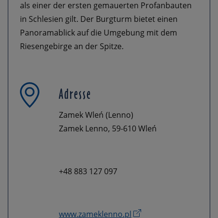
als einer der ersten gemauerten Profanbauten
in Schlesien gilt. Der Burgturm bietet einen
Panoramablick auf die Umgebung mit dem
Riesengebirge an der Spitze.
Adresse
Zamek Wleń (Lenno)
Zamek Lenno, 59-610 Wleń
+48 883 127 097
www.zameklenno.pl